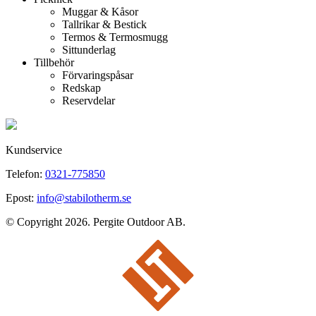
Muggar & Kåsor
Tallrikar & Bestick
Termos & Termosmugg
Sittunderlag
Tillbehör
Förvaringspåsar
Redskap
Reservdelar
Kundservice
Telefon:
0321-775850
Epost:
info@stabilotherm.se
© Copyright 2026. Pergite Outdoor AB.