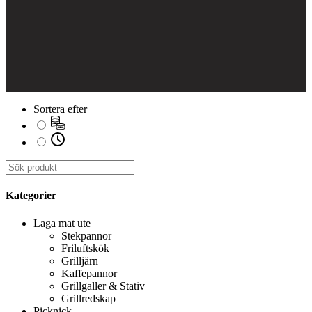
Sortera efter
Kategorier
Laga mat ute
Stekpannor
Friluftskök
Grilljärn
Kaffepannor
Grillgaller & Stativ
Grillredskap
Picknick