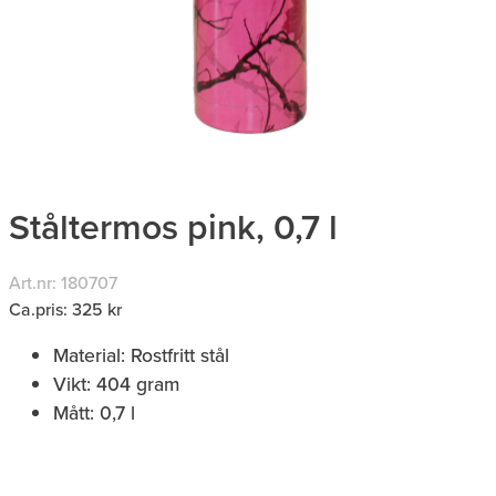
Ståltermos pink, 0,7 l
Art.nr: 180707
Ca.pris: 325 kr
Material: Rostfritt stål
Vikt: 404 gram
Mått: 0,7 l