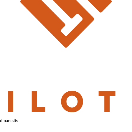
ldmarksliv.