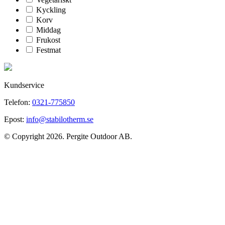
Kyckling
Korv
Middag
Frukost
Festmat
Kundservice
Telefon:
0321-775850
Epost:
info@stabilotherm.se
© Copyright 2026. Pergite Outdoor AB.