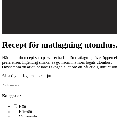
Recept för matlagning utomhus
Här hittar du recept som passar extra bra för matlagning över öppen el
preferenser. Ingenting smakar så gott som mat som lagats utomhus.
Oavsett om du är djupt inne i skogen eller om du håller dig runt husk
Så ta dig ut, laga mat och njut.
Kategorier
Kött
Efterrätt
Vegetariskt