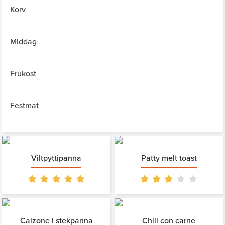
Korv
Middag
Frukost
Festmat
Viltpyttipanna
Patty melt toast
Calzone i stekpanna
Chili con carne