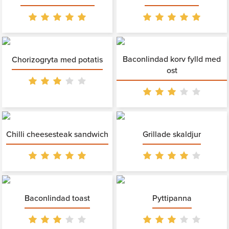
Baconlindad korv fylld med
Chorizogryta med potatis
ost
Chilli cheesesteak sandwich
Grillade skaldjur
Baconlindad toast
Pyttipanna