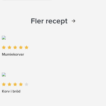
Fler recept
Mumiekorvar
Korv i bröd