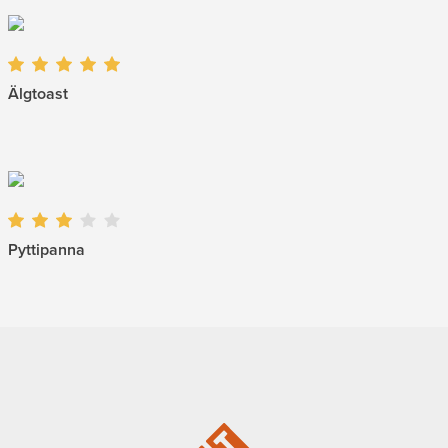
Älgtoast
Pyttipanna