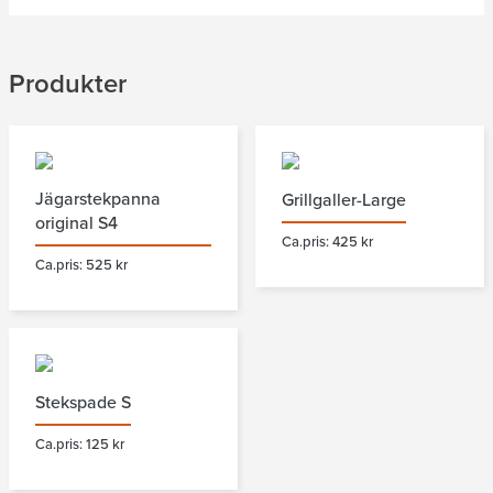
Produkter
Jägarstekpanna
Grillgaller-Large
original S4
Ca.pris: 425 kr
Ca.pris: 525 kr
Stekspade S
Ca.pris: 125 kr