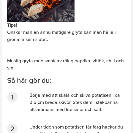
Tips!
Önskar man en ännu matigare gryta kan man hälla i
gröna linser i slutet.
Mustig gryta med smak av rökig paprika, vitlök, chili och
vin.
Så här gör du:
Börja med att skala och skiva potatisen i ca
0,5 cm breda skivor. Stek dem i stekpanna
tillsammans med lite smör och salt.
Under tiden som potatisen får färg hackar du