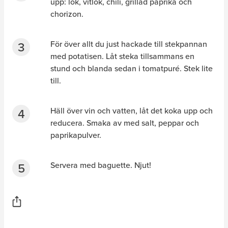
upp: lök, vitlök, chili, grillad paprika och
chorizon.
För över allt du just hackade till stekpannan
med potatisen. Låt steka tillsammans en
stund och blanda sedan i tomatpuré. Stek lite
till.
Häll över vin och vatten, låt det koka upp och
reducera. Smaka av med salt, peppar och
paprikapulver.
Servera med baguette. Njut!