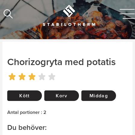
Chorizogryta med potatis
Kött
Korv
Middag
Antal portioner : 2
Du behöver: