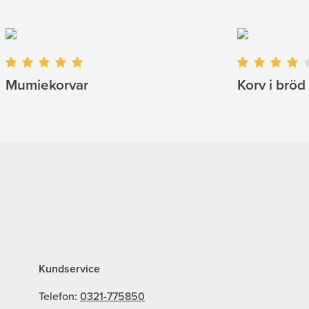
Mumiekorvar
Korv i bröd
Kundservice
Telefon:
0321-775850