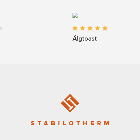
Älgtoast