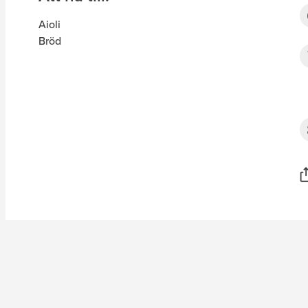
Aioli
Bröd