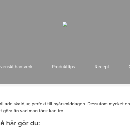
venskt hantverk
Produkttips
Recept
rillade skaldjur, perfekt till nyårsmiddagen. Dessutom mycket en
tt göra än vad man först kan tro.
å här gör du: