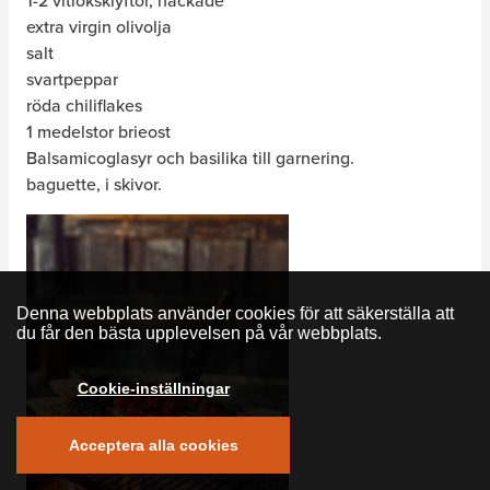
1-2 vitlöksklyftor, hackade
extra virgin olivolja
salt
svartpeppar
röda chiliflakes
1 medelstor brieost
Balsamicoglasyr och basilika till garnering.
baguette, i skivor.
Denna webbplats använder cookies för att säkerställa att
du får den bästa upplevelsen på vår webbplats.
Cookie-inställningar
Acceptera alla cookies