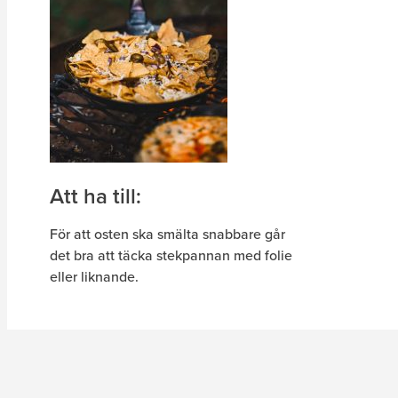
Att ha till:
För att osten ska smälta snabbare går
det bra att täcka stekpannan med folie
eller liknande.