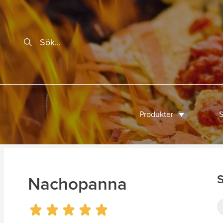
Produkter
S
S
Nachopanna