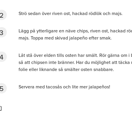
Strö sedan över riven ost, hackad rödlök och majs.
Lägg på ytterligare en näve chips, riven ost, hackad rö
majs. Toppa med skivad jalapeño efter smak.
Låt stå över elden tills osten har smält. Rör gärna om i
så att chipsen inte bränner. Har du möjlighet att täcka
folie eller liknande så smälter osten snabbare.
Servera med tacosås och lite mer jalapeños!