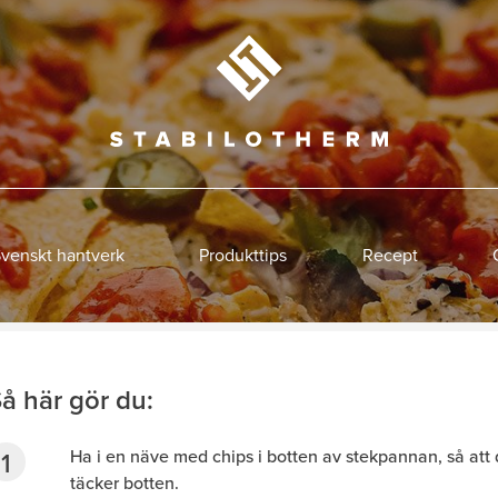
venskt hantverk
Produkttips
Recept
å här gör du:
Ha i en näve med chips i botten av stekpannan, så att
täcker botten.