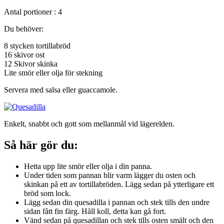
Antal portioner : 4
Du behöver:
8 stycken tortillabröd
16 skivor ost
12 Skivor skinka
Lite smör eller olja för stekning
Servera med salsa eller guaccamole.
Enkelt, snabbt och gott som mellanmål vid lägerelden.
Så här gör du:
Hetta upp lite smör eller olja i din panna.
Under tiden som pannan blir varm lägger du osten och
skinkan på ett av tortillabröden. Lägg sedan på ytterligare ett
bröd som lock.
Lägg sedan din quesadilla i pannan och stek tills den undre
sidan fått fin färg. Håll koll, detta kan gå fort.
Vänd sedan på quesadillan och stek tills osten smält och den