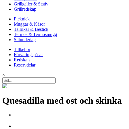
Grillgaller & Stativ
Grillredskap
Picknick
Muggar & Kåsor
Tallrikar & Bestick
Termos & Termosmugg
Sittunderlag
Tillbehör
Förvaringspåsar
Redskap
Reservdelar
×
Quesadilla med ost och skinka