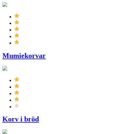
Mumiekorvar
Korv i bröd