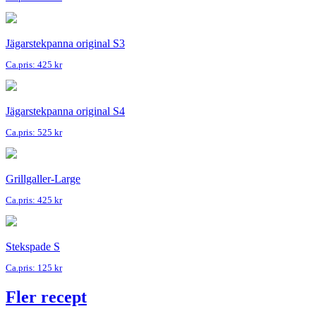
Jägarstekpanna original S3
Ca.pris: 425 kr
Jägarstekpanna original S4
Ca.pris: 525 kr
Grillgaller-Large
Ca.pris: 425 kr
Stekspade S
Ca.pris: 125 kr
Fler recept