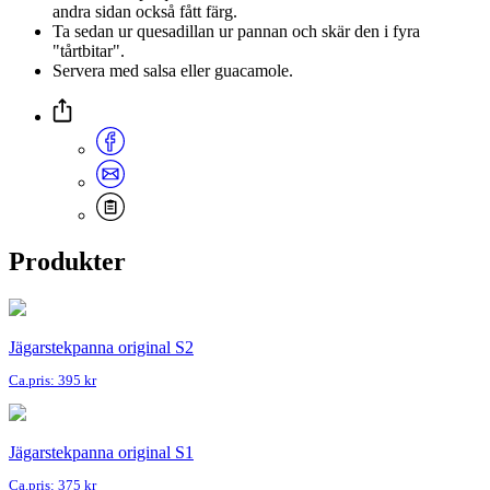
andra sidan också fått färg.
Ta sedan ur quesadillan ur pannan och skär den i fyra
"tårtbitar".
Servera med salsa eller guacamole.
Produkter
Jägarstekpanna original S2
Ca.pris: 395 kr
Jägarstekpanna original S1
Ca.pris: 375 kr