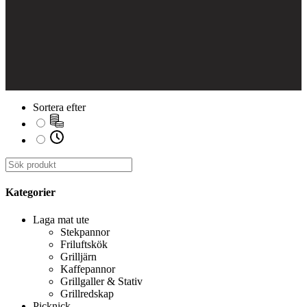
Sortera efter
Kategorier
Laga mat ute
Stekpannor
Friluftskök
Grilljärn
Kaffepannor
Grillgaller & Stativ
Grillredskap
Picknick