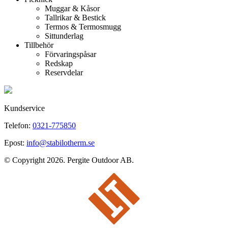
Muggar & Kåsor
Tallrikar & Bestick
Termos & Termosmugg
Sittunderlag
Tillbehör
Förvaringspåsar
Redskap
Reservdelar
Kundservice
Telefon:
0321-775850
Epost:
info@stabilotherm.se
© Copyright 2026. Pergite Outdoor AB.