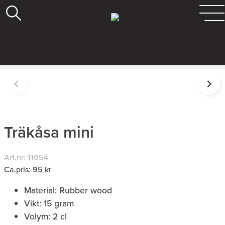
Träkåsa mini
Art.nr: 11054
Ca.pris: 95 kr
Material: Rubber wood
Vikt: 15 gram
Volym: 2 cl