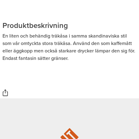
Produktbeskrivning
En liten och behändig träkåsa i samma skandinaviska stil
som vår omtyckta stora träkåsa. Använd den som kaffemått
eller äggkopp men också starkare drycker lämpar den sig för.
Endast fantasin sätter gränser.