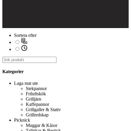
Sortera efter
Kategorier
Laga mat ute
Stekpannor
Friluftskök
Grilljärn
Kaffepannor
Grillgaller & Stativ
Grillredskap
Picknick
Muggar & Kåsor
Tallrikar & Bestick