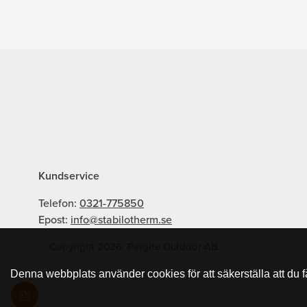
Kundservice
Telefon:
0321-775850
Epost:
info@stabilotherm.se
© Copyright 2026. Pergite Outdoor AB.
Denna webbplats använder cookies för att säkerställa att du 