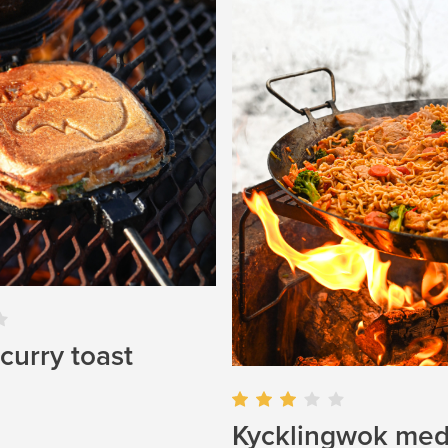
curry toast
Kycklingwok med