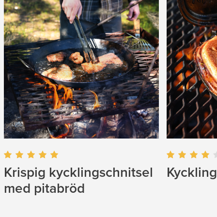
Kyckling
Krispig kycklingschnitsel
med pitabröd